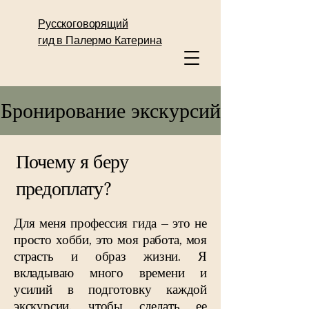
Русскоговорящий
гид в Палермо Катерина
Бронирование экскурсий
Почему я беру
предоплату?
Для меня профессия гида – это не
просто хобби, это моя работа, моя
страсть и образ жизни. Я
вкладываю много времени и
усилий в подготовку каждой
экскурсии, чтобы сделать ее