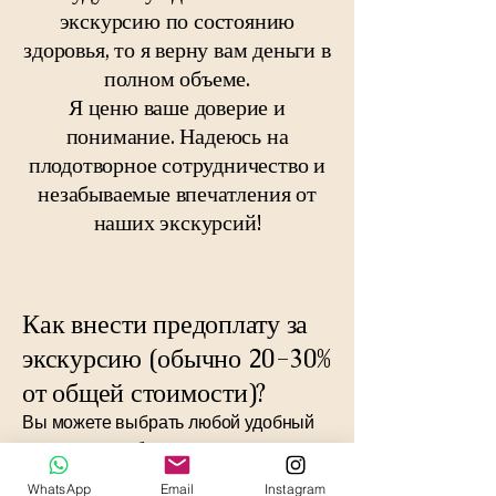
экскурсию по состоянию
здоровья, то я верну вам деньги в
полном объеме.
Я ценю ваше доверие и
понимание. Надеюсь на
плодотворное сотрудничество и
незабываемые впечатления от
наших экскурсий!
Как внести предоплату за
экскурсию (обычно 20-30%
от общей стоимости)?
Вы можете выбрать любой удобный
для вас способ оплаты — как
заранее, так и непосредственно в
WhatsApp
Email
Instagram