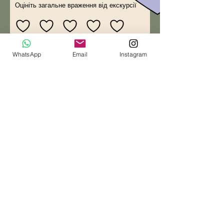
Оцініть загальне враження від екскурсії
WhatsApp
Email
Instagram
Ваш відгук:
Ваша адреса ел. пошти
Надіслати