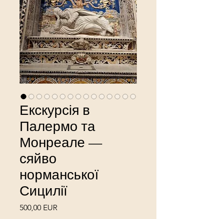
Екскурсія в
Палермо та
Монреале —
сяйво
норманської
Сицилії
Ціна
500,00 EUR