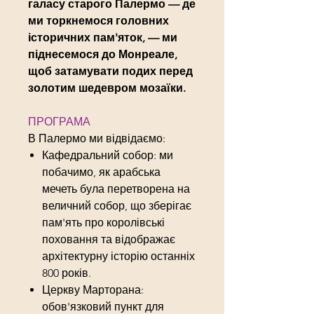
галасу старого Палермо — де
ми торкнемося головних
історичних пам'яток, — ми
піднесемося до Монреале,
щоб затамувати подих перед
золотим шедевром мозаїки.
ПРОГРАМА
В Палермо ми відвідаємо:
Кафедральний собор: ми
побачимо, як арабська
мечеть була перетворена на
величний собор, що зберігає
пам'ять про королівські
поховання та відображає
архітектурну історію останніх
800 років.
Церкву Марторана:
обов'язковий пункт для