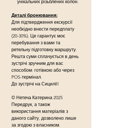
унікальних різьблених колон.
Деталі бронювання:
Для підтвердження екскурсії
необхідно внести передплату
(20-30%). Це гарантує моє
перебування з вами та
ретельну підготовку маршруту.
Решта суми сплачується в день
зустрічі зручним для вас
способом: готівкою або через
POS-термінал.
До зустрічі на Сицилії!
© Нетеча Катерина 2025
Передрук, а також
використання матеріалів з
даного сайту, дозволено лише
за згодою з власником.